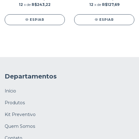
12
x de
R$243,22
12
x de
R$127,69
ESPIAR
ESPIAR
Departamentos
Início
Produtos
Kit Preventivo
Quem Somos
Contato