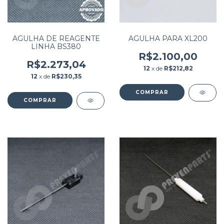
AGULHA DE REAGENTE
AGULHA PARA XL200
LINHA BS380
R$2.100,00
R$2.273,04
12
x de
R$212,82
12
x de
R$230,35