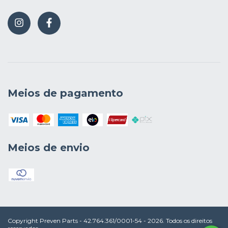
Meios de pagamento
Meios de envio
Copyright Preven Parts - 42.764.361/0001-54 - 2026. Todos os direitos