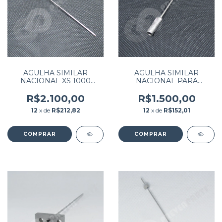
AGULHA SIMILAR
AGULHA SIMILAR
NACIONAL XS 1000
NACIONAL PARA
SYSMEX
EQUIPAMENTO A-15 / A-
25
R$2.100,00
R$1.500,00
12
x de
R$212,82
12
x de
R$152,01