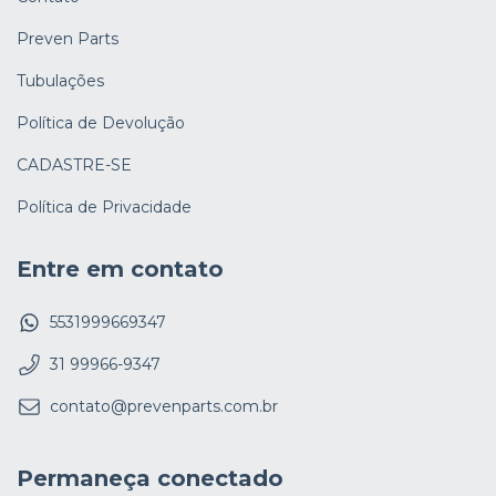
Preven Parts
Tubulações
Política de Devolução
CADASTRE-SE
Política de Privacidade
Entre em contato
5531999669347
31 99966-9347
contato@prevenparts.com.br
Permaneça conectado