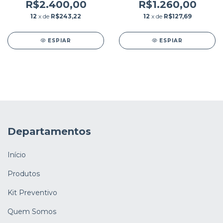
R$2.400,00
R$1.260,00
12
x de
R$243,22
12
x de
R$127,69
ESPIAR
ESPIAR
Departamentos
Início
Produtos
Kit Preventivo
Quem Somos