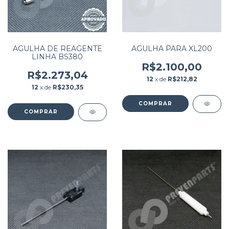
AGULHA DE REAGENTE
AGULHA PARA XL200
LINHA BS380
R$2.100,00
R$2.273,04
12
x de
R$212,82
12
x de
R$230,35