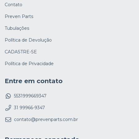
Contato
Preven Parts
Tubulações
Política de Devolução
CADASTRE-SE
Política de Privacidade
Entre em contato
5531999669347
31 99966-9347
contato@prevenparts.com.br