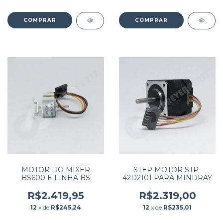
MOTOR DO MIXER
STEP MOTOR STP-
BS600 E LINHA BS
42D2101 PARA MINDRAY
R$2.419,95
R$2.319,00
12
x de
R$245,24
12
x de
R$235,01