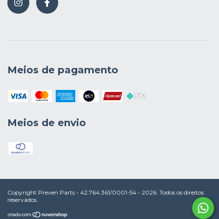
Meios de pagamento
Meios de envio
Copyright Preven Parts - 42.764.361/0001-54 - 2026. Todos os direitos
reservados.