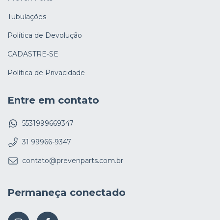
Tubulações
Política de Devolução
CADASTRE-SE
Política de Privacidade
Entre em contato
5531999669347
31 99966-9347
contato@prevenparts.com.br
Permaneça conectado